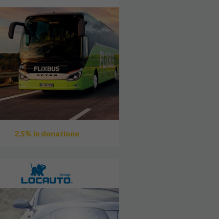
2,5% in donazione