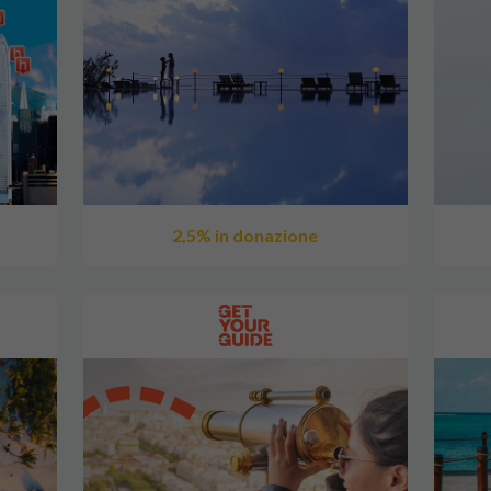
2,5% in donazione