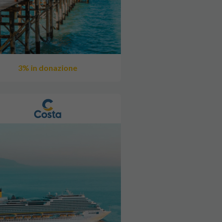
3% in donazione