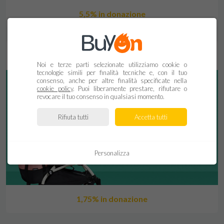
5,5% in donazione
Noi e terze parti selezionate utilizziamo cookie o
tecnologie simili per finalità tecniche e, con il tuo
consenso, anche per altre finalità specificate nella
cookie policy
. Puoi liberamente prestare, rifiutare o
revocare il tuo consenso in qualsiasi momento.
Rifiuta tutti
Accetta tutti
Personalizza
1,75% in donazione