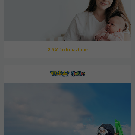
3,5% in donazione