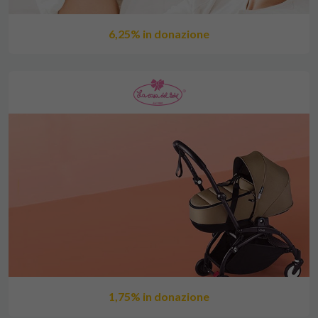
6,25% in donazione
1,75% in donazione