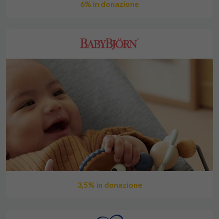
6% in donazione
3,5% in donazione