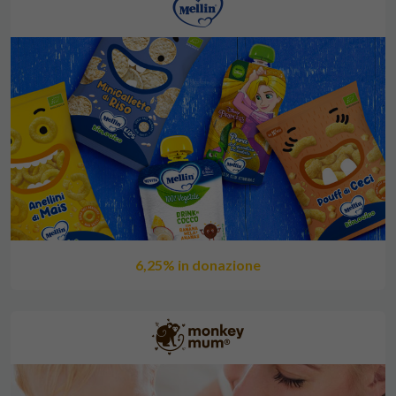
6,25% in donazione