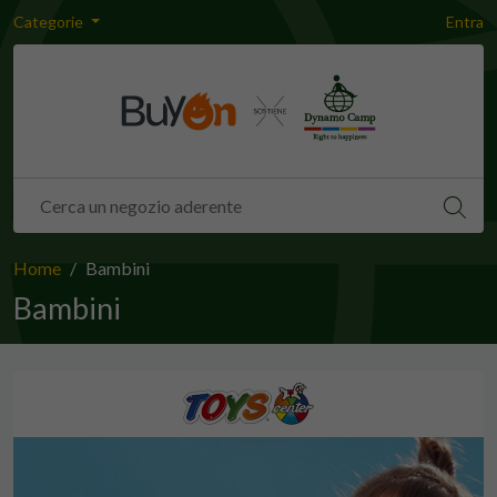
Categorie
Entra
Home
Bambini
Bambini