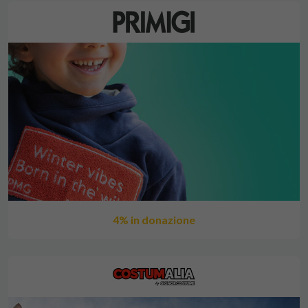
4% in donazione