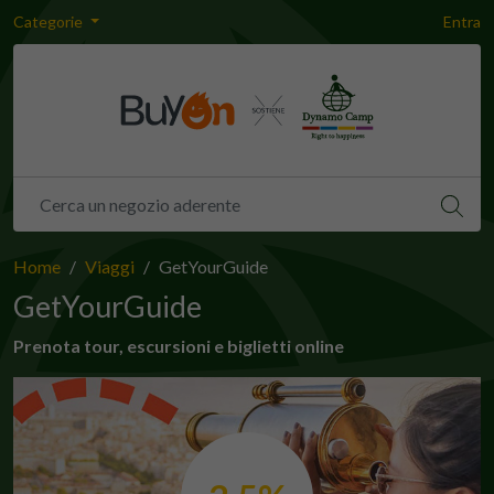
Categorie
Entra
Home
Viaggi
GetYourGuide
GetYourGuide
Prenota tour, escursioni e biglietti online