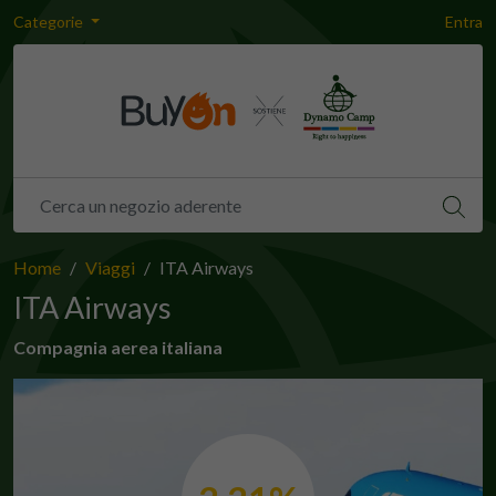
Categorie
Entra
Home
Viaggi
ITA Airways
ITA Airways
Compagnia aerea italiana